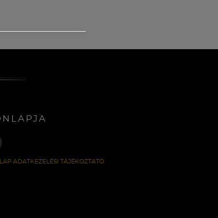
ONLAPJA
LAP ADATKEZELÉSI TÁJÉKOZTATÓ