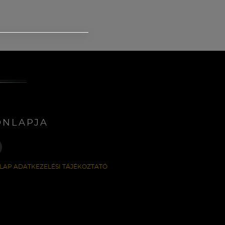
ONLAPJA
LAP ADATKEZELÉSI TÁJÉKOZTATÓ