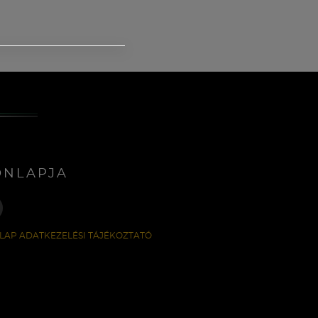
ONLAPJA
LAP ADATKEZELÉSI TÁJÉKOZTATÓ