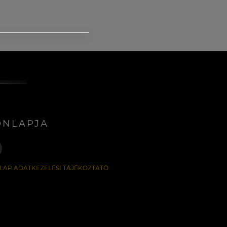
ONLAPJA
LAP ADATKEZELÉSI TÁJÉKOZTATÓ