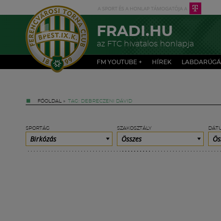
FRADI.HU
az FTC hivatalos honlapja
FM YOUTUBE +
HÍREK
LABDARÚGÁ
FŐOLDAL
»
TAG: DEBRECZENI DÁVID
SPORTÁG
SZAKOSZTÁLY
DÁT
Birkózás
Összes
Ös