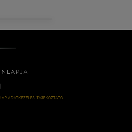
ONLAPJA
LAP ADATKEZELÉSI TÁJÉKOZTATÓ