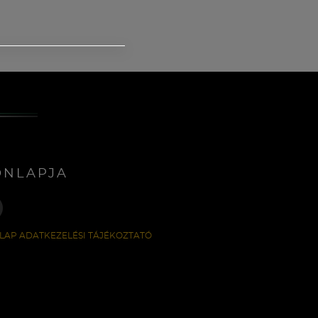
ONLAPJA
LAP ADATKEZELÉSI TÁJÉKOZTATÓ