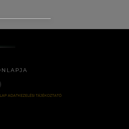
ONLAPJA
LAP ADATKEZELÉSI TÁJÉKOZTATÓ