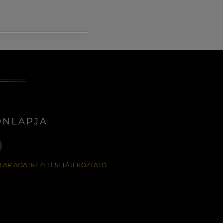
ONLAPJA
LAP ADATKEZELÉSI TÁJÉKOZTATÓ