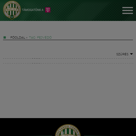
FŐOLDAL
»
TAG: FEJVÉDŐ
SZŰRÉS
Jegyek
FM YouTube +
Hírek