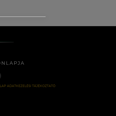
ONLAPJA
LAP ADATKEZELÉSI TÁJÉKOZTATÓ