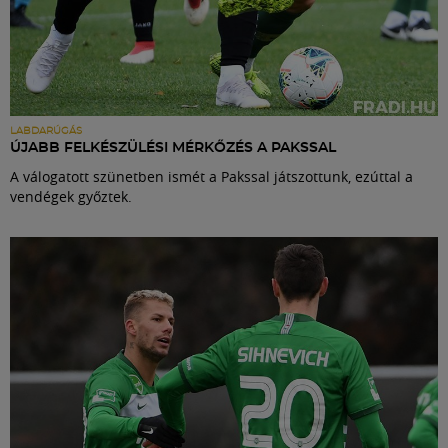
LABDARÚGÁS
ÚJABB FELKÉSZÜLÉSI MÉRKŐZÉS A PAKSSAL
A válogatott szünetben ismét a Pakssal játszottunk, ezúttal a
vendégek győztek.