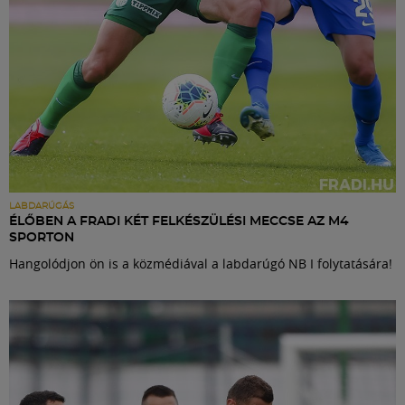
LABDARÚGÁS
ÉLŐBEN A FRADI KÉT FELKÉSZÜLÉSI MECCSE AZ M4
SPORTON
Hangolódjon ön is a közmédiával a labdarúgó NB I folytatására!