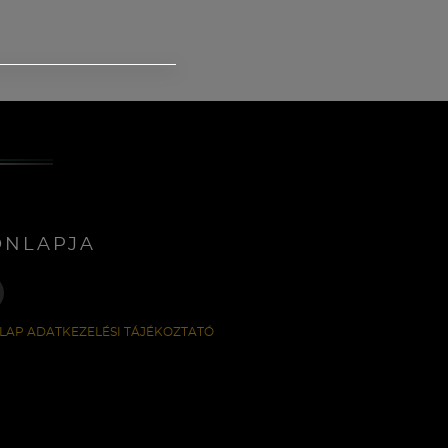
ONLAPJA
LAP ADATKEZELÉSI TÁJÉKOZTATÓ