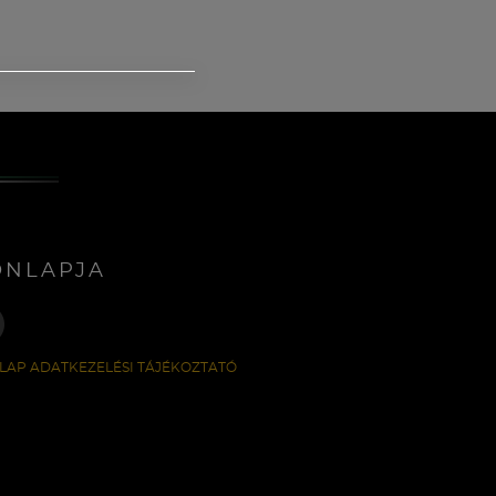
ONLAPJA
LAP ADATKEZELÉSI TÁJÉKOZTATÓ