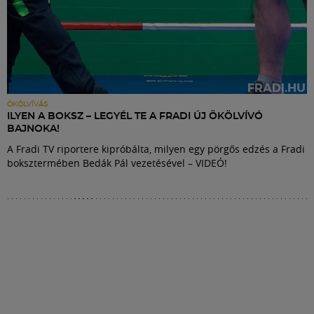
ÖKÖLVÍVÁS
ILYEN A BOKSZ – LEGYÉL TE A FRADI ÚJ ÖKÖLVÍVÓ
BAJNOKA!
A Fradi TV riportere kipróbálta, milyen egy pörgős edzés a Fradi
boksztermében Bedák Pál vezetésével – VIDEÓ!