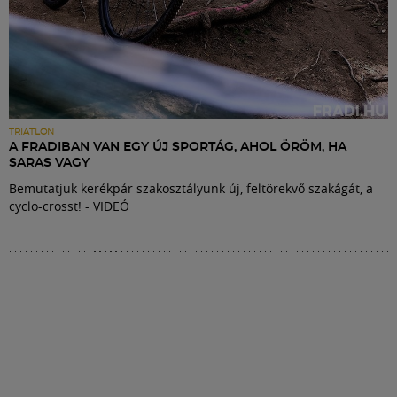
TRIATLON
A FRADIBAN VAN EGY ÚJ SPORTÁG, AHOL ÖRÖM, HA
SARAS VAGY
Bemutatjuk kerékpár szakosztályunk új, feltörekvő szakágát, a
cyclo-crosst! - VIDEÓ