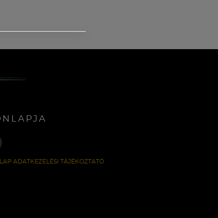
ONLAPJA
LAP ADATKEZELÉSI TÁJÉKOZTATÓ