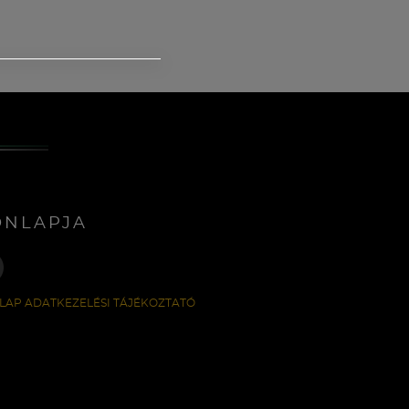
ONLAPJA
LAP ADATKEZELÉSI TÁJÉKOZTATÓ