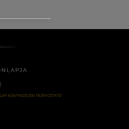
ONLAPJA
LAP ADATKEZELÉSI TÁJÉKOZTATÓ