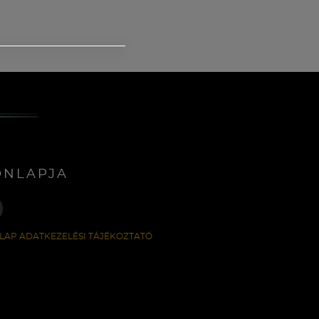
ONLAPJA
LAP ADATKEZELÉSI TÁJÉKOZTATÓ