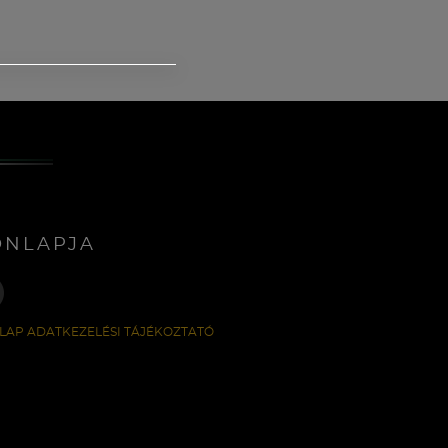
ONLAPJA
LAP ADATKEZELÉSI TÁJÉKOZTATÓ