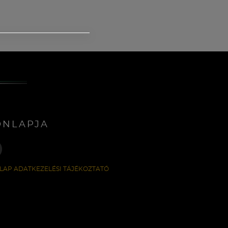
ONLAPJA
LAP ADATKEZELÉSI TÁJÉKOZTATÓ