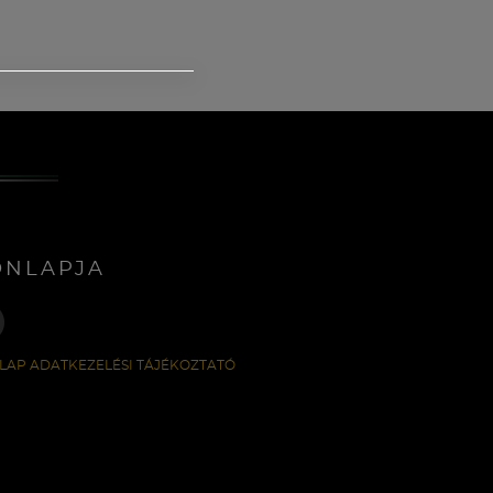
ONLAPJA
LAP ADATKEZELÉSI TÁJÉKOZTATÓ