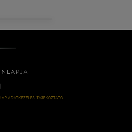
ONLAPJA
LAP ADATKEZELÉSI TÁJÉKOZTATÓ