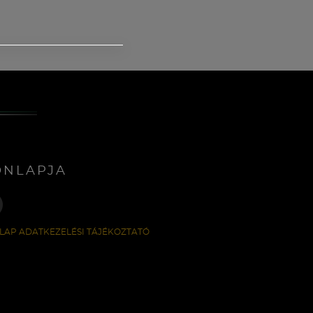
ONLAPJA
LAP ADATKEZELÉSI TÁJÉKOZTATÓ