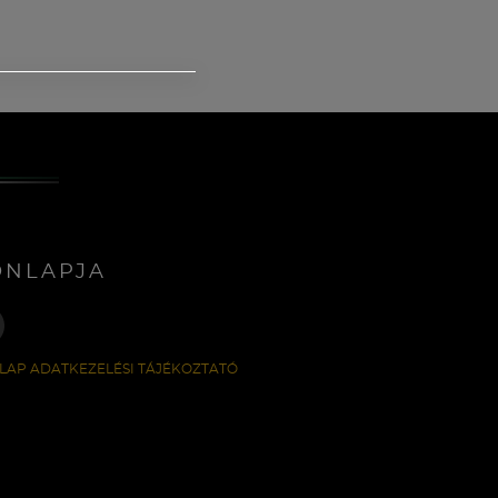
ONLAPJA
LAP ADATKEZELÉSI TÁJÉKOZTATÓ