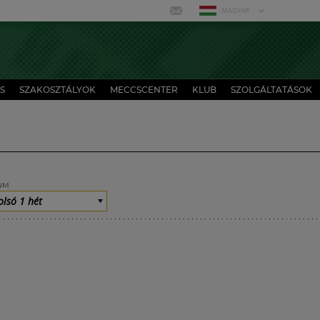
MAGYAR
S
SZAKOSZTÁLYOK
MECCSCENTER
KLUB
SZOLGÁLTATÁSOK
UM
olsó 1 hét