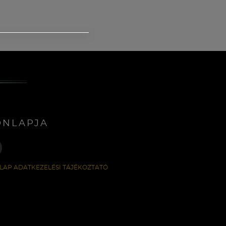
ONLAPJA
LAP ADATKEZELÉSI TÁJÉKOZTATÓ