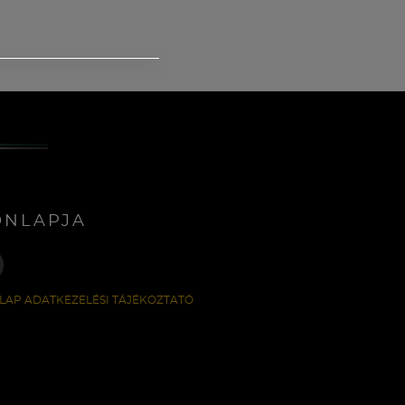
ONLAPJA
LAP ADATKEZELÉSI TÁJÉKOZTATÓ