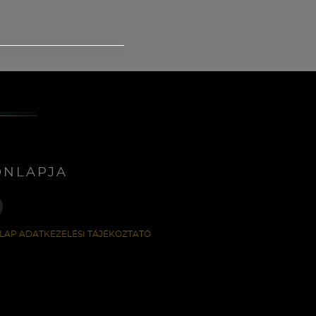
ONLAPJA
LAP ADATKEZELÉSI TÁJÉKOZTATÓ