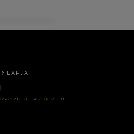
ONLAPJA
LAP ADATKEZELÉSI TÁJÉKOZTATÓ