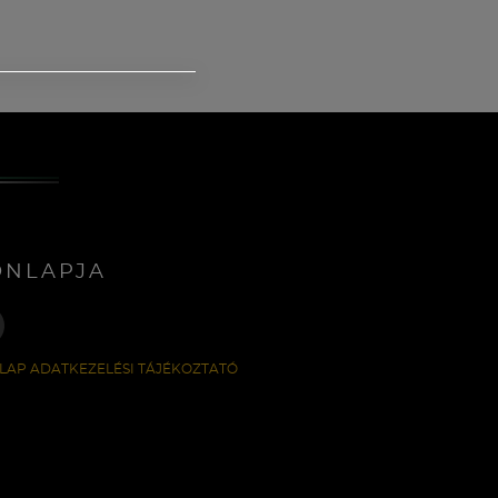
ONLAPJA
LAP ADATKEZELÉSI TÁJÉKOZTATÓ