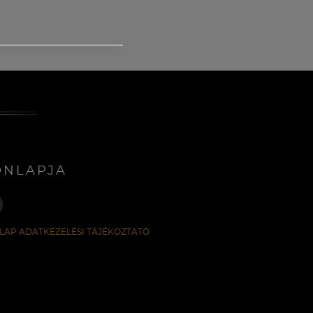
ONLAPJA
LAP ADATKEZELÉSI TÁJÉKOZTATÓ