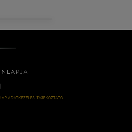
ONLAPJA
LAP ADATKEZELÉSI TÁJÉKOZTATÓ