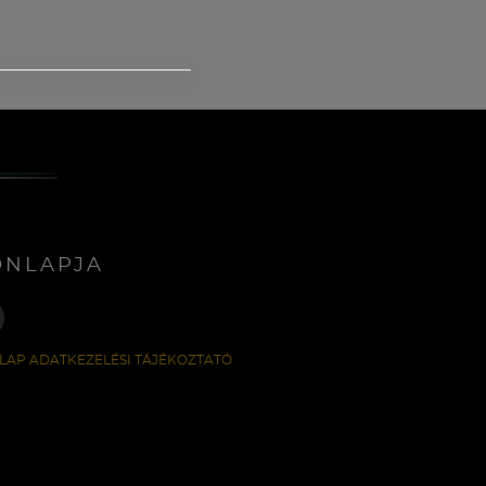
ONLAPJA
LAP ADATKEZELÉSI TÁJÉKOZTATÓ