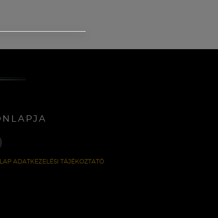
ONLAPJA
LAP ADATKEZELÉSI TÁJÉKOZTATÓ