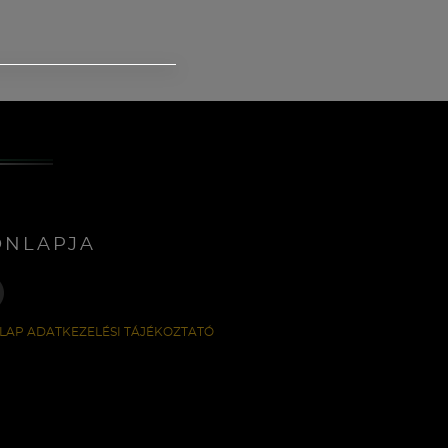
ONLAPJA
LAP ADATKEZELÉSI TÁJÉKOZTATÓ