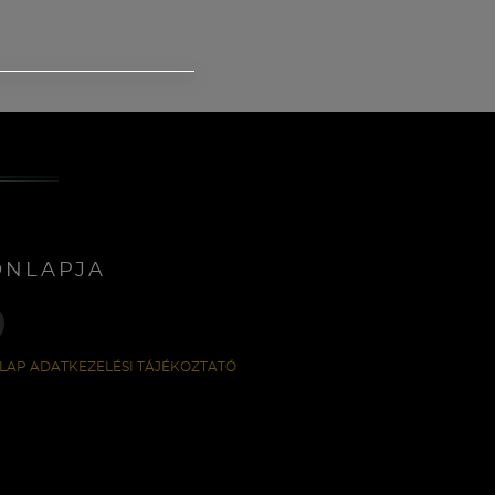
ONLAPJA
LAP ADATKEZELÉSI TÁJÉKOZTATÓ