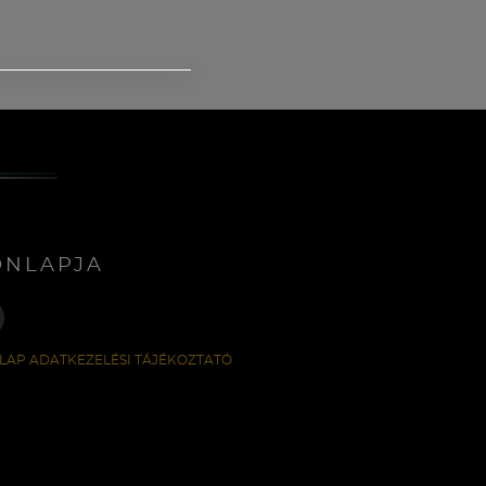
ONLAPJA
LAP ADATKEZELÉSI TÁJÉKOZTATÓ