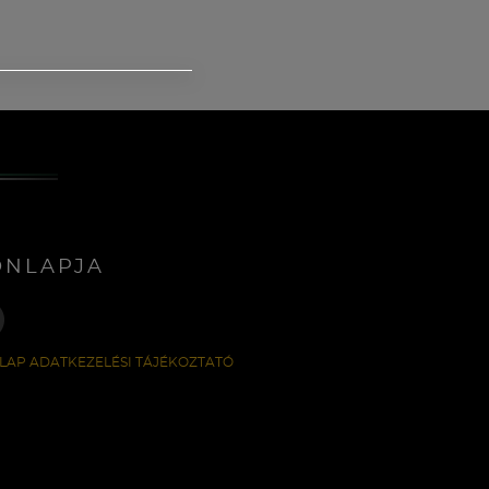
ONLAPJA
LAP ADATKEZELÉSI TÁJÉKOZTATÓ