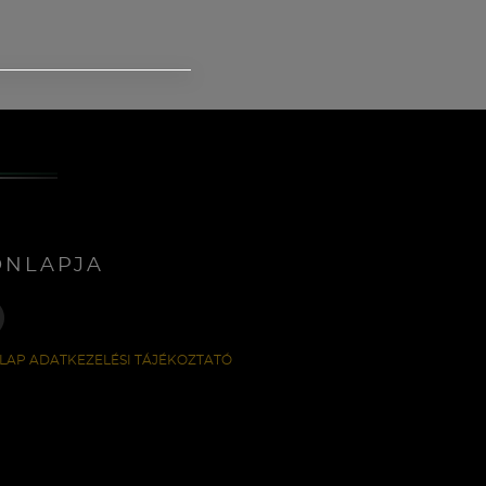
ONLAPJA
LAP ADATKEZELÉSI TÁJÉKOZTATÓ