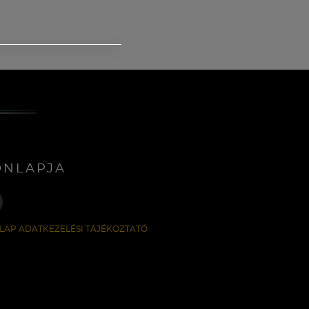
ONLAPJA
LAP ADATKEZELÉSI TÁJÉKOZTATÓ