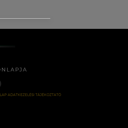
ONLAPJA
LAP ADATKEZELÉSI TÁJÉKOZTATÓ