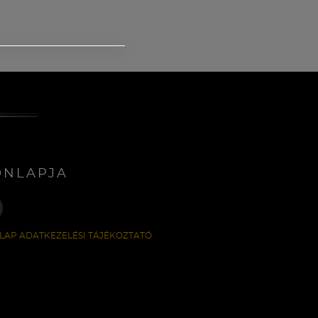
ONLAPJA
LAP ADATKEZELÉSI TÁJÉKOZTATÓ