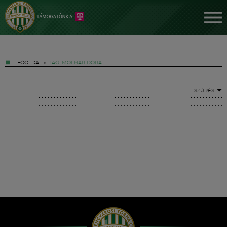
FŐOLDAL
»
TAG: MOLNÁR DÓRA
SZŰRÉS
Jegyek
FM YouTube +
Hírek