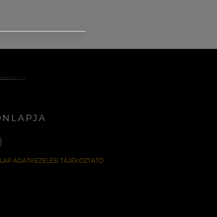
ONLAPJA
LAP ADATKEZELÉSI TÁJÉKOZTATÓ