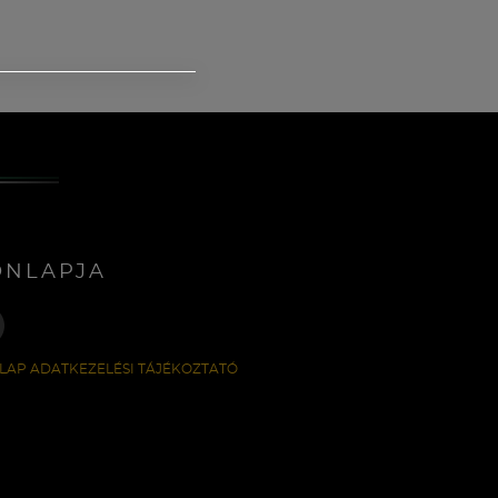
ONLAPJA
LAP ADATKEZELÉSI TÁJÉKOZTATÓ