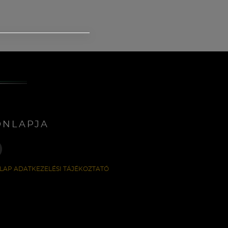
ONLAPJA
LAP ADATKEZELÉSI TÁJÉKOZTATÓ