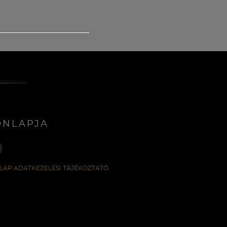
ONLAPJA
LAP ADATKEZELÉSI TÁJÉKOZTATÓ