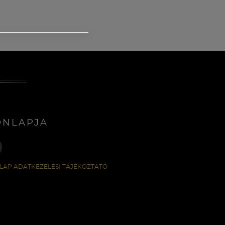
ONLAPJA
LAP ADATKEZELÉSI TÁJÉKOZTATÓ