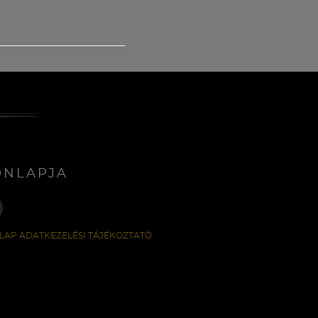
ONLAPJA
LAP ADATKEZELÉSI TÁJÉKOZTATÓ