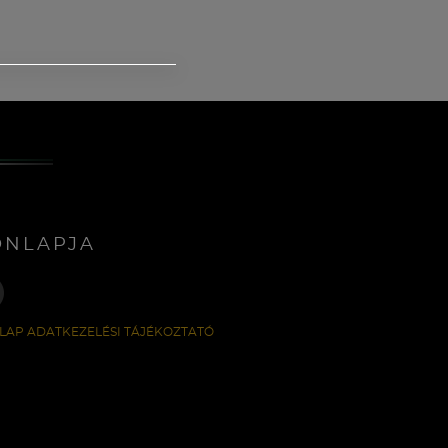
ONLAPJA
LAP ADATKEZELÉSI TÁJÉKOZTATÓ